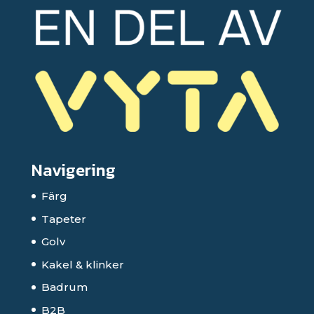
Navigering
Färg
Tapeter
Golv
Kakel & klinker
Badrum
B2B