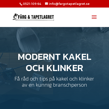
0521-109 64
info@fargotapetlagret.se
MODERNT KAKEL
OCH KLINKER
Få råd och tips på kakel och klinker
av
en kunnig branschperson