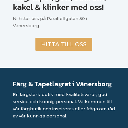
kakel & klinker med oss!
Ni hittar oss på Parallellgatan 50 i
Vänersborg.
HITTA TILL OSS
Färg & Tapetlagret i Vänersborg
En färgstark butik med kvalitetsvaror, god
service och kunnig personal. Välkommen till
vår färgbutik och inspireras eller fråga om råd
av vår kunniga personal.