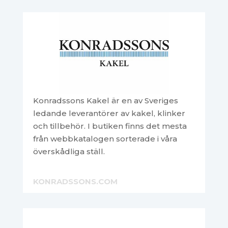
Konradssons Kakel är en av Sveriges
ledande leverantörer av kakel, klinker
och tillbehör. I butiken finns det mesta
från webbkatalogen sorterade i våra
överskådliga ställ.
KONRADSSONS.COM