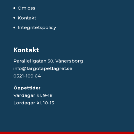
Om oss
Kontakt
Integritetspolicy
Kontakt
Parallellgatan 50, Vänersborg
info@fargotapetlagret.se
0521-109 64
Öppettider
Vardagar kl. 9-18
Lördagar kl. 10-13