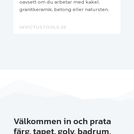
oavsett om du arbetar med kakel,
granitkeramik, betong eller natursten.
INVICTUSTOOLS.SE
Välkommen in och prata
färg, tapet, golv, badrum,