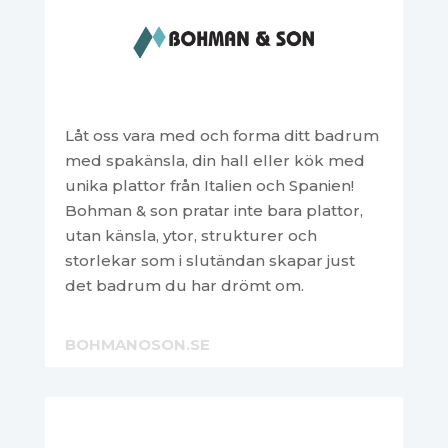
Låt oss vara med och forma ditt badrum
med spakänsla, din hall eller kök med
unika plattor från Italien och Spanien!
Bohman & son pratar inte bara plattor,
utan känsla, ytor, strukturer och
storlekar som i slutändan skapar just
det badrum du har drömt om.
BOHMANOSON.SE